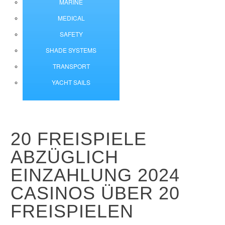
MARINE
MEDICAL
SAFETY
SHADE SYSTEMS
TRANSPORT
YACHT SAILS
20 FREISPIELE
ABZÜGLICH
EINZAHLUNG 2024
CASINOS ÜBER 20
FREISPIELEN