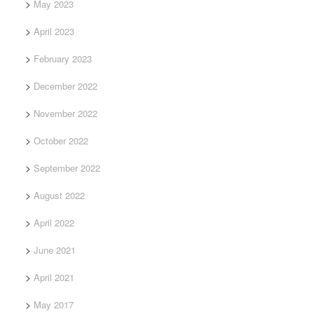
May 2023
April 2023
February 2023
December 2022
November 2022
October 2022
September 2022
August 2022
April 2022
June 2021
April 2021
May 2017