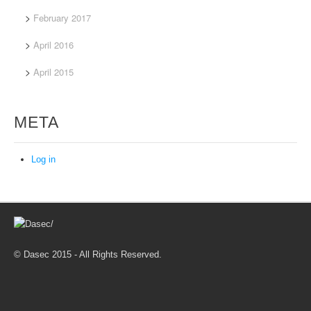
February 2017
April 2016
April 2015
META
Log in
© Dasec 2015 - All Rights Reserved.