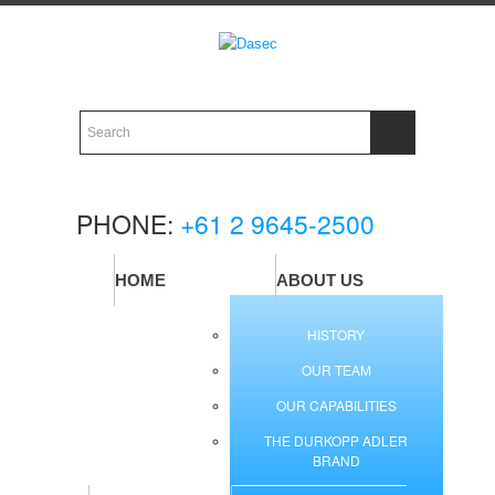
PHONE:
+61 2 9645-2500
HOME
ABOUT US
HISTORY
OUR TEAM
OUR CAPABILITIES
THE DURKOPP ADLER
BRAND