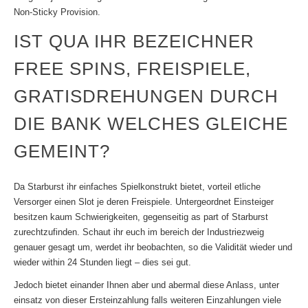
Non-Sticky Provision.
IST QUA IHR BEZEICHNER
FREE SPINS, FREISPIELE,
GRATISDREHUNGEN DURCH
DIE BANK WELCHES GLEICHE
GEMEINT?
Da Starburst ihr einfaches Spielkonstrukt bietet, vorteil etliche
Versorger einen Slot je deren Freispiele. Untergeordnet Einsteiger
besitzen kaum Schwierigkeiten, gegenseitig as part of Starburst
zurechtzufinden. Schaut ihr euch im bereich der Industriezweig
genauer gesagt um, werdet ihr beobachten, so die Validität wieder und
wieder within 24 Stunden liegt – dies sei gut.
Jedoch bietet einander Ihnen aber und abermal diese Anlass, unter
einsatz von dieser Ersteinzahlung falls weiteren Einzahlungen viele