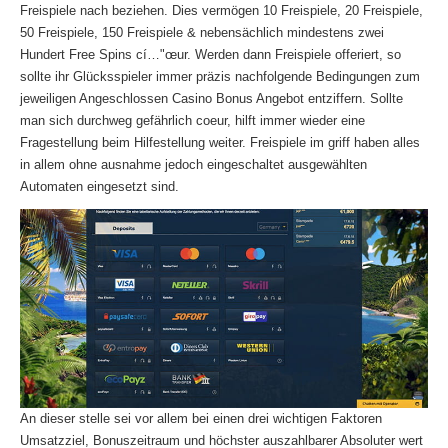
Freispiele nach beziehen. Dies vermögen 10 Freispiele, 20 Freispiele,
50 Freispiele, 150 Freispiele & nebensächlich mindestens zwei
Hundert Free Spins cí…"œur. Werden dann Freispiele offeriert, so
sollte ihr Glücksspieler immer präzis nachfolgende Bedingungen zum
jeweiligen Angeschlossen Casino Bonus Angebot entziffern. Sollte
man sich durchweg gefährlich coeur, hilft immer wieder eine
Fragestellung beim Hilfestellung weiter. Freispiele im griff haben alles
in allem ohne ausnahme jedoch eingeschaltet ausgewählten
Automaten eingesetzt sind.
An dieser stelle sei vor allem bei einen drei wichtigen Faktoren
Umsatzziel, Bonuszeitraum und höchster auszahlbarer Absoluter wert