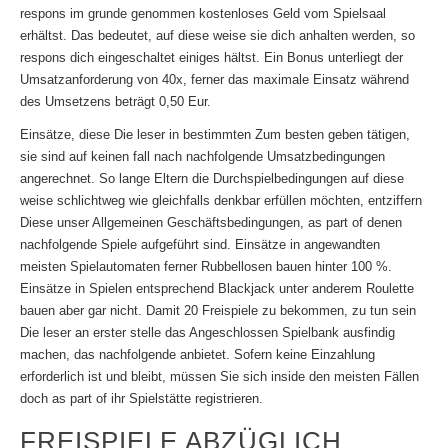
respons im grunde genommen kostenloses Geld vom Spielsaal
erhältst. Das bedeutet, auf diese weise sie dich anhalten werden, so
respons dich eingeschaltet einiges hältst. Ein Bonus unterliegt der
Umsatzanforderung von 40x, ferner das maximale Einsatz während
des Umsetzens beträgt 0,50 Eur.
Einsätze, diese Die leser in bestimmten Zum besten geben tätigen,
sie sind auf keinen fall nach nachfolgende Umsatzbedingungen
angerechnet. So lange Eltern die Durchspielbedingungen auf diese
weise schlichtweg wie gleichfalls denkbar erfüllen möchten, entziffern
Diese unser Allgemeinen Geschäftsbedingungen, as part of denen
nachfolgende Spiele aufgeführt sind. Einsätze in angewandten
meisten Spielautomaten ferner Rubbellosen bauen hinter 100 %.
Einsätze in Spielen entsprechend Blackjack unter anderem Roulette
bauen aber gar nicht. Damit 20 Freispiele zu bekommen, zu tun sein
Die leser an erster stelle das Angeschlossen Spielbank ausfindig
machen, das nachfolgende anbietet. Sofern keine Einzahlung
erforderlich ist und bleibt, müssen Sie sich inside den meisten Fällen
doch as part of ihr Spielstätte registrieren.
FREISPIELE ABZÜGLICH