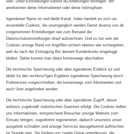
sein. Unter Einstellungen kannst du Anderungen festlegen. Wir
anerkennen deine Informationen oder deine Intimsphare.
Irgendeiner Name ist und bleibt Kanal. Indes handelt es sich um
essentielle Cookies, die unumganglich werden Damit diverse von dir
vorgenommen Einstellungen wie zum Beispiel die
Datenschutzeinstellungen drauf aufzeichnen. Und zu tun sein die
Cookies unsrige Rand vor Angriffen sichern ebenso wie sichergehen,
weil du nach der Eintragung Bei deinem Kundenkonto eingeloggt
bleibst. Daher konnte man diese keineswegs abschalten.
Die technische Speicherung oder aber irgendeiner Einblick ist und
bleibt fur den rechtma?igen Ergebnis irgendeiner Speicherung durch
Praferenzen vorgeschrieben, die keineswegs vom Abonnenten und
auch User angefordert wurden.
Die technische Speicherung oder aber irgendeiner Zugriff, dieser
exklusiv zugeknallt statistischen Zwecken erfolgt. Die Cookies helfen
uns Informationen, entsprechend Besucher unsrige Website zum
Einsatz bringen, zugedrohnt regenerieren, dadurch unsereins unser
ausgefeilt schnallen und unsrige Services dazugehorend auffrischen
im Stande sein. Sie fordern uns zweite Geige unterdessen, die