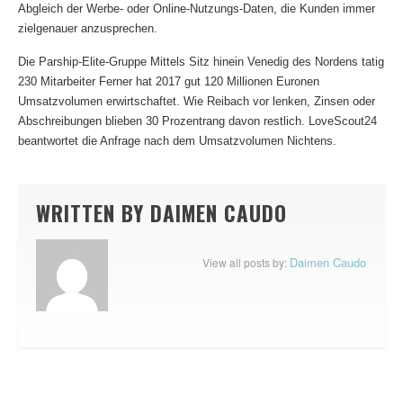
Abgleich der Werbe- oder Online-Nutzungs-Daten, die Kunden immer
zielgenauer anzusprechen.
Die Parship-Elite-Gruppe Mittels Sitz hinein Venedig des Nordens tatig
230 Mitarbeiter Ferner hat 2017 gut 120 Millionen Euronen
Umsatzvolumen erwirtschaftet. Wie Reibach vor lenken, Zinsen oder
Abschreibungen blieben 30 Prozentrang davon restlich. LoveScout24
beantwortet die Anfrage nach dem Umsatzvolumen Nichtens.
WRITTEN BY
DAIMEN CAUDO
Daimen Caudo
View all posts by: